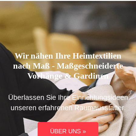
Wir nähen Ihre Heimtextilien
nach Maß - Maßgeschneiderte
Vorhänge & Gardinen
Überlassen Sie Ihre Einrichtungsideen
unseren erfahrenen Raumausstatter.
ÜBER UNS »