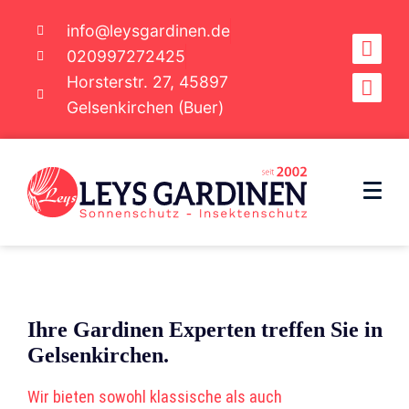
info@leysgardinen.de
020997272425
Horsterstr. 27, 45897
Gelsenkirchen (Buer)
Ihre Gardinen Experten treffen Sie in
Gelsenkirchen.
Wir bieten sowohl klassische als auch