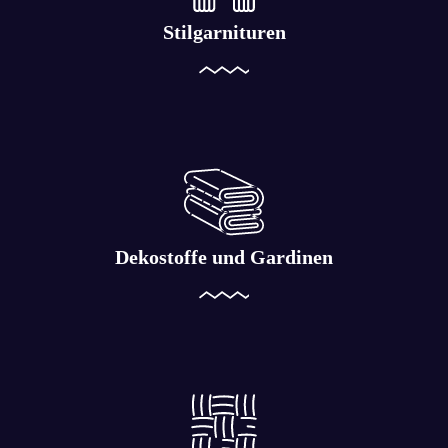
Stilgarnituren
Dekostoffe und Gardinen