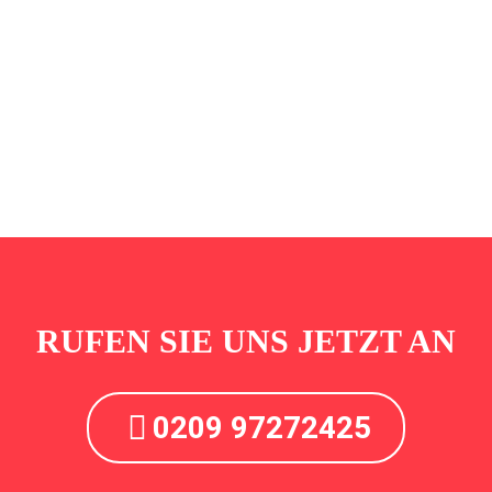
RUFEN SIE UNS JETZT AN
0209 97272425